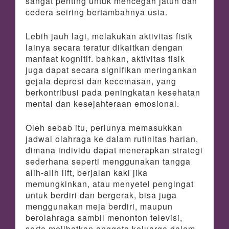
sangat penting untuk mencegah jatuh dan
cedera seiring bertambahnya usia.
Lebih jauh lagi, melakukan aktivitas fisik
lainya secara teratur dikaitkan dengan
manfaat kognitif. bahkan, aktivitas fisik
juga dapat secara signifikan meringankan
gejala depresi dan kecemasan, yang
berkontribusi pada peningkatan kesehatan
mental dan kesejahteraan emosional.
Oleh sebab itu, perlunya memasukkan
jadwal olahraga ke dalam rutinitas harian,
dimana individu dapat menerapkan strategi
sederhana seperti menggunakan tangga
alih-alih lift, berjalan kaki jika
memungkinkan, atau menyetel pengingat
untuk berdiri dan bergerak, bisa juga
menggunakan meja berdiri, maupun
berolahraga sambil menonton televisi,
serta melibatkan anggota keluarga dalam