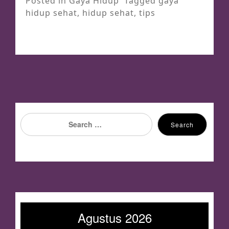
Posted in
Gaya Hidup
Tagged
gaya
hidup sehat
,
hidup sehat
,
tips
Search
Search
for:
Agustus 2026