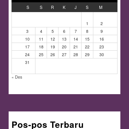
S
S
R
K
J
S
M
1
2
3
4
5
6
7
8
9
10
11
12
13
14
15
16
17
18
19
20
21
22
23
24
25
26
27
28
29
30
31
« Des
Pos-pos Terbaru